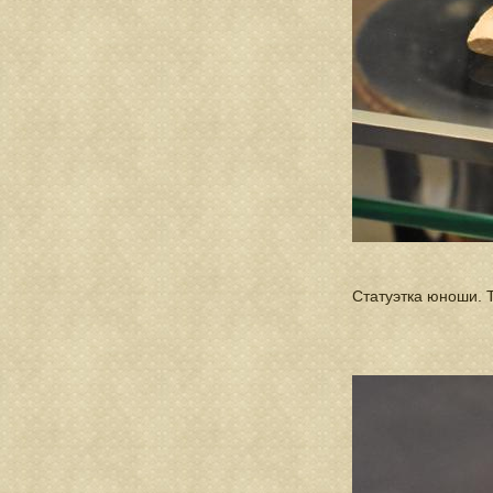
Статуэтка юноши. Т