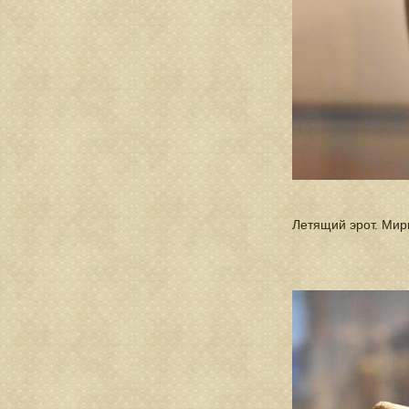
Летящий эрот. Мирин