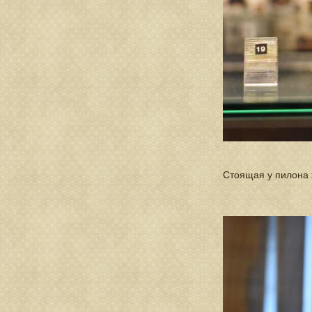
Стоящая у пилона ж