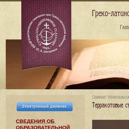
Греко-латин
Глав
Главная
/
Издательст
Терракотовые ст
СВЕДЕНИЯ​ ОБ
ОБРАЗОВАТЕЛЬНОЙ