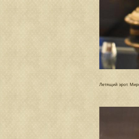
Летящий эрот. Мирин