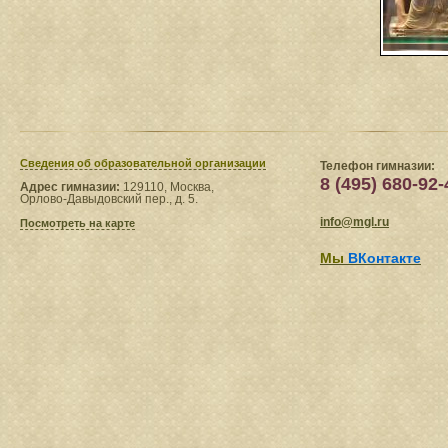
Сведения​ об образовательной организации
Телефон гимназии:
8 (495) 680-92-
Адрес гимназии:
129110, Москва,
Орлово-Давыдовский пер., д. 5.
info@mgl.ru
Посмотреть на карте
Мы
ВКонтакте