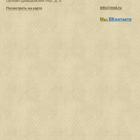
Орлово-Давыдовский пер., д. 5.
info@mgl.ru
Посмотреть на карте
Мы
ВКонтакте