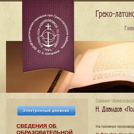
Греко-латин
Глав
Главная
/
Издательст
Н. Давыдов «Пол
СВЕДЕНИЯ​ ОБ
На примере произведе
ОБРАЗОВАТЕЛЬНОЙ