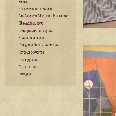
вечера
Конференции в гимназии
Pan-European Educational Programme
Шахматный клуб
Наши рисунки и игрушки
Зимние праздники
Праздники Окончания учения
История искусства
После уроков
Путешествия
Экскурсии