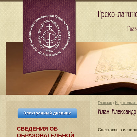
Греко-латин
Глав
Главная
/
Издательст
Алан Александр
СВЕДЕНИЯ​ ОБ
Спектакль в испол
ОБРАЗОВАТЕЛЬНОЙ