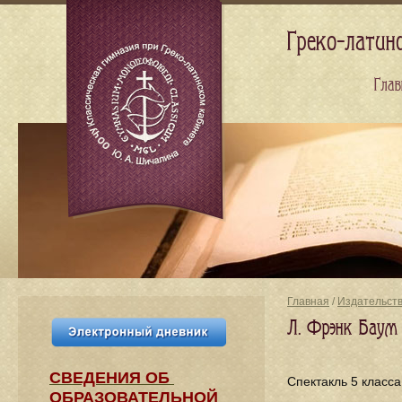
Греко-латин
Глав
Главная
/
Издательст
Л. Фрэнк Баум 
СВЕДЕНИЯ​ ОБ
Cпектакль 5 класса
ОБРАЗОВАТЕЛЬНОЙ