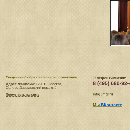
Сведения​ об образовательной организации
Телефон гимназии:
8 (495) 680-92-
Адрес гимназии:
129110, Москва,
Орлово-Давыдовский пер., д. 5.
info@mgl.ru
Посмотреть на карте
Мы
ВКонтакте