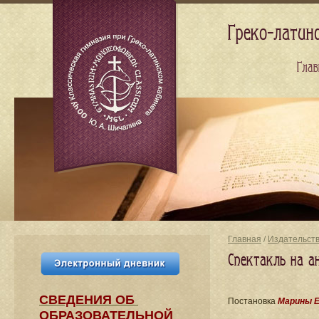
Греко-латин
Глав
Главная
/
Издательст
Спектакль на а
СВЕДЕНИЯ​ ОБ
Постановка
Марины Е
ОБРАЗОВАТЕЛЬНОЙ