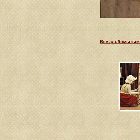
Все альбомы зимн