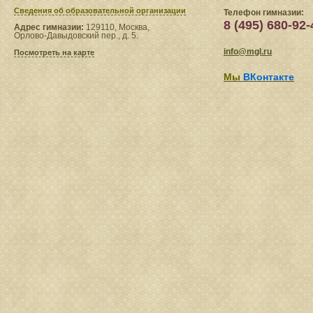
Сведения​ об образовательной организации
Телефон гимназии:
8 (495) 680-92-
Адрес гимназии:
129110, Москва,
Орлово-Давыдовский пер., д. 5.
info@mgl.ru
Посмотреть на карте
Мы
ВКонтакте