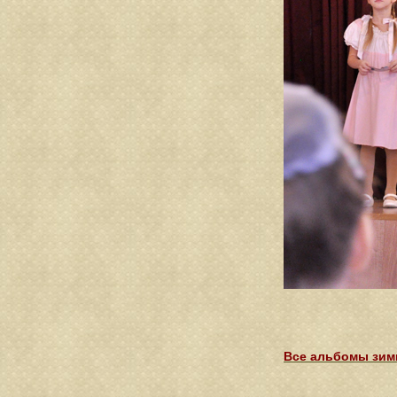
Все альбомы зимн