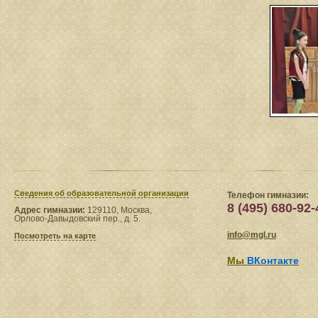
Сведения​ об образовательной организации
Телефон гимназии:
8 (495) 680-92-
Адрес гимназии:
129110, Москва,
Орлово-Давыдовский пер., д. 5.
info@mgl.ru
Посмотреть на карте
Мы
ВКонтакте