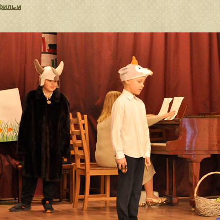
фильм