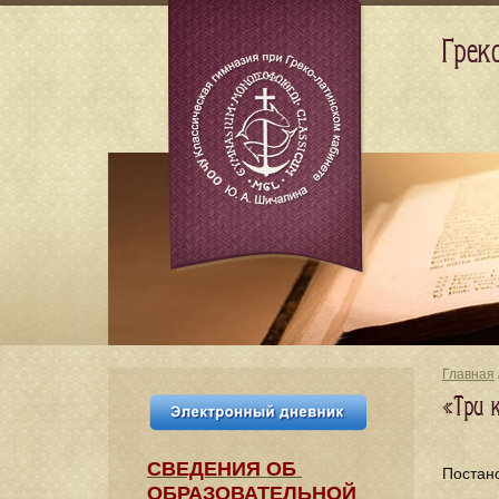
Грек
Главная
«Три 
СВЕДЕНИЯ​ ОБ
Постан
ОБРАЗОВАТЕЛЬНОЙ