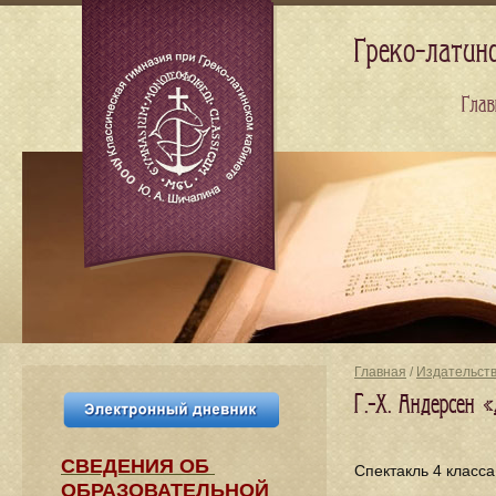
Греко-латин
Глав
Главная
/
Издательст
Г.-Х. Андерсен
СВЕДЕНИЯ​ ОБ
Cпектакль 4 класса
ОБРАЗОВАТЕЛЬНОЙ