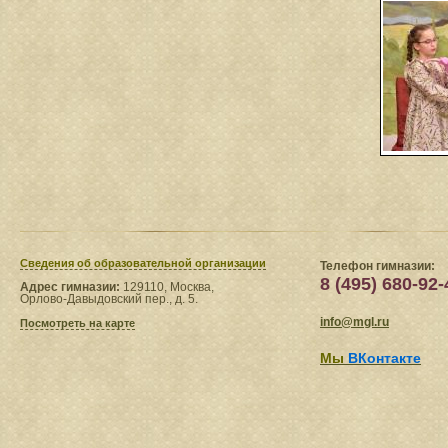
Сведения​ об образовательной организации
Телефон гимназии:
8 (495) 680-92-
Адрес гимназии:
129110, Москва,
Орлово-Давыдовский пер., д. 5.
info@mgl.ru
Посмотреть на карте
Мы
ВКонтакте