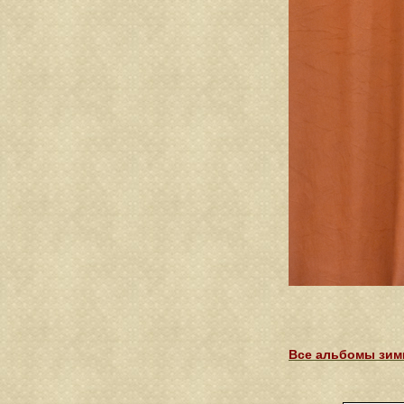
Все альбомы зимн