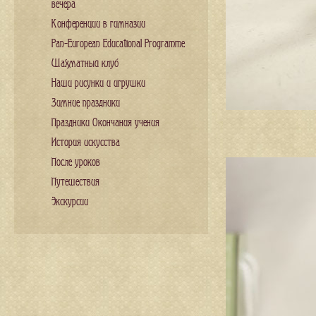
вечера
Конференции в гимназии
Pan-European Educational Programme
Шахматный клуб
Наши рисунки и игрушки
Зимние праздники
Праздники Окончания учения
История искусства
После уроков
Путешествия
Экскурсии