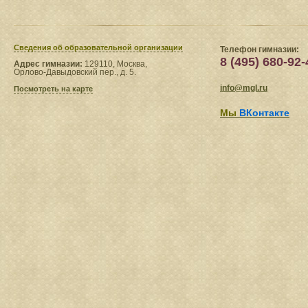
Сведения​ об образовательной организации
Телефон гимназии:
8 (495) 680-92-
Адрес гимназии:
129110, Москва,
Орлово-Давыдовский пер., д. 5.
info@mgl.ru
Посмотреть на карте
Мы
ВКонтакте