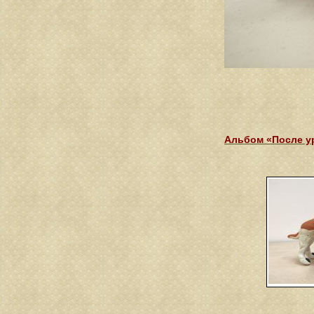
Альбом «После у