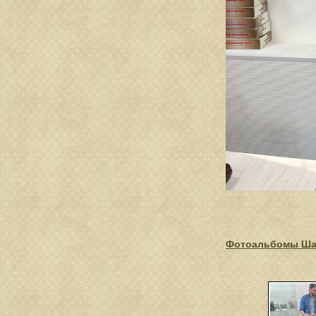
Фотоальбомы Ша