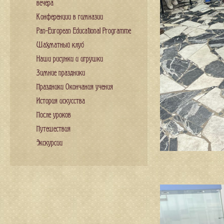
вечера
Конференции в гимназии
Pan-European Educational Programme
Шахматный клуб
Наши рисунки и игрушки
Зимние праздники
Праздники Окончания учения
История искусства
После уроков
Путешествия
Экскурсии