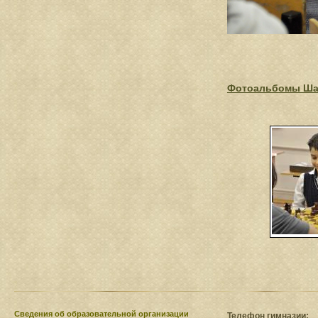
Фотоальбомы Ша
Сведения​ об образовательной организации
Телефон гимназии: