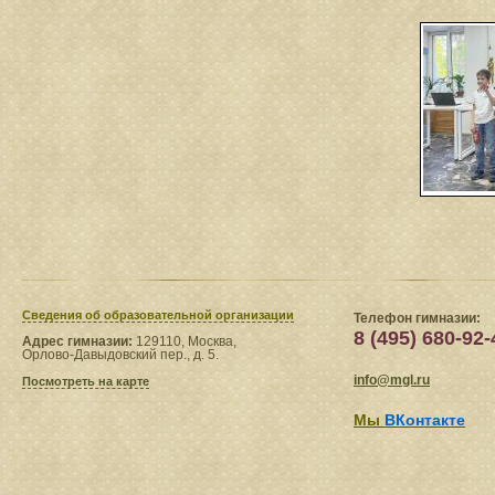
Сведения​ об образовательной организации
Телефон гимназии:
8 (495) 680-92-
Адрес гимназии:
129110, Москва,
Орлово-Давыдовский пер., д. 5.
info@mgl.ru
Посмотреть на карте
Мы
ВКонтакте