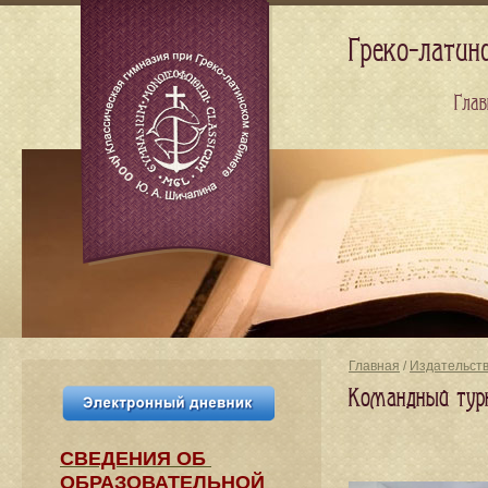
Греко-латин
Глав
Главная
/
Издательст
Командный тур
СВЕДЕНИЯ​ ОБ
ОБРАЗОВАТЕЛЬНОЙ