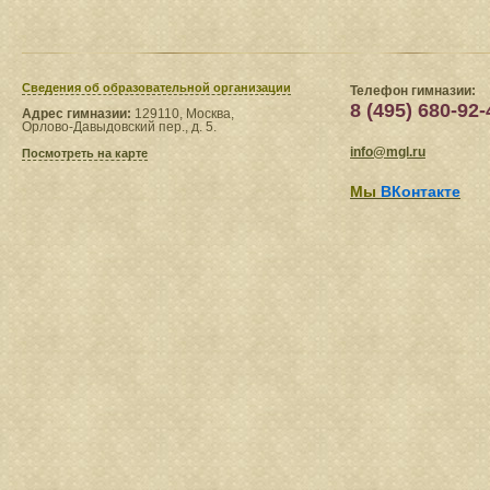
Сведения​ об образовательной организации
Телефон гимназии:
8 (495) 680-92-
Адрес гимназии:
129110, Москва,
Орлово-Давыдовский пер., д. 5.
info@mgl.ru
Посмотреть на карте
Мы
ВКонтакте