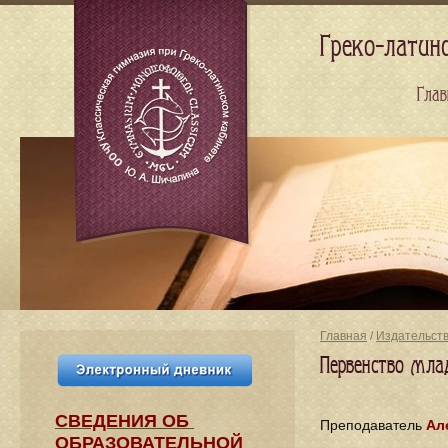
Греко-латин
Глав
Главная
/
Издательст
Первенство мл
СВЕДЕНИЯ​ ОБ
Преподаватель
Ал
ОБРАЗОВАТЕЛЬНОЙ