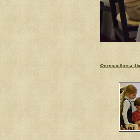
Фотоальбомы Ша