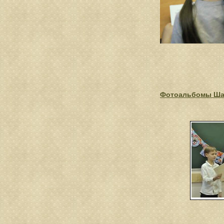
Фотоальбомы Ша