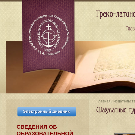
Греко-латин
Глав
Главная
/
Издательст
Шахматный тур
СВЕДЕНИЯ​ ОБ
ОБРАЗОВАТЕЛЬНОЙ