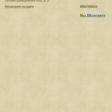
Орлово-Давыдовский пер., д. 5.
info@mgl.ru
Посмотреть на карте
Мы
ВКонтакте