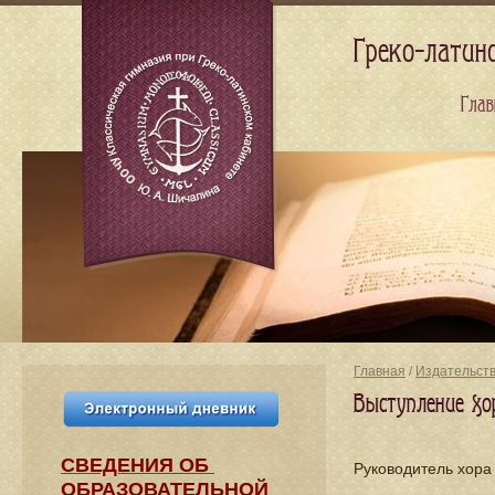
Греко-латин
Глав
Главная
/
Издательст
Выступление хор
СВЕДЕНИЯ​ ОБ
Руководитель хор
ОБРАЗОВАТЕЛЬНОЙ