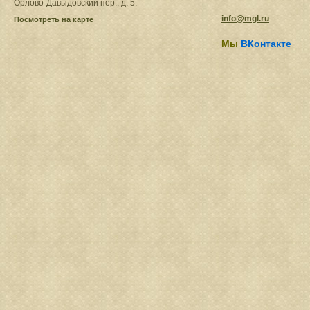
Орлово-Давыдовский пер., д. 5.
info@mgl.ru
Посмотреть на карте
Мы
ВКонтакте