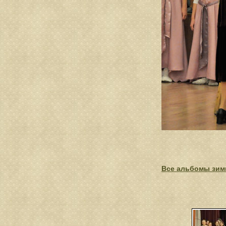
Все альбомы зимн