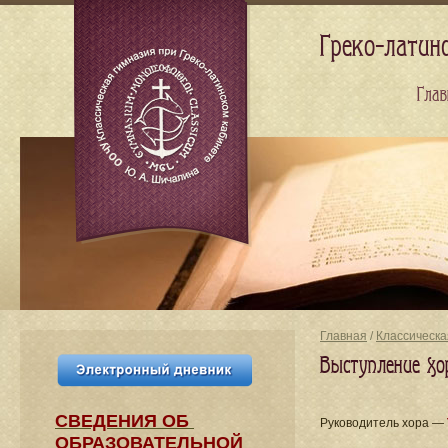
Греко-латин
Глав
Главная
/
Классическа
Выступление хо
СВЕДЕНИЯ​ ОБ
Руководитель хора —
ОБРАЗОВАТЕЛЬНОЙ