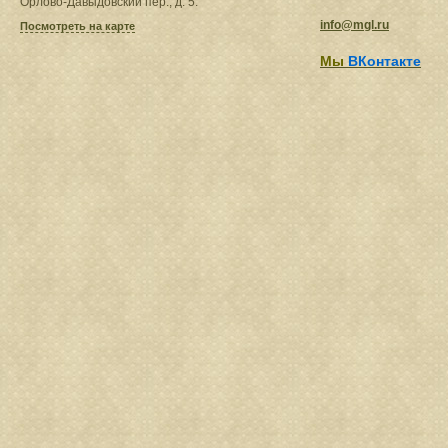
Орлово-Давыдовский пер., д. 5.
info@mgl.ru
Посмотреть на карте
Мы
ВКонтакте