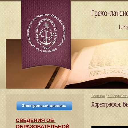
Греко-латин
Глав
Главная
/
Классическа
Хореография. В
СВЕДЕНИЯ​ ОБ
ОБРАЗОВАТЕЛЬНОЙ