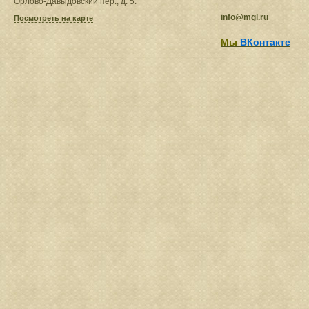
Орлово-Давыдовский пер., д. 5.
info@mgl.ru
Посмотреть на карте
Мы
ВКонтакте