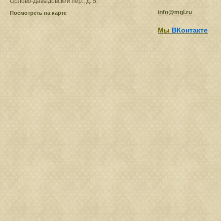
Орлово-Давыдовский пер., д. 5.
info@mgl.ru
Посмотреть на карте
Мы
ВКонтакте