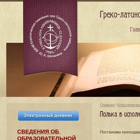
Греко-латин
Глав
Главная
/
Классическа
Полька в испол
СВЕДЕНИЯ​ ОБ
Постановка преподав
ОБРАЗОВАТЕЛЬНОЙ