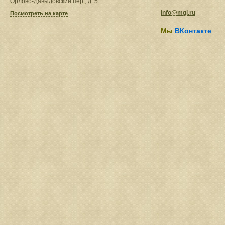
Орлово-Давыдовский пер., д. 5.
info@mgl.ru
Посмотреть на карте
Мы
ВКонтакте