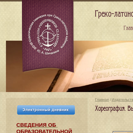
Греко-латин
Глав
Главная
/
Издательст
Хореография. В
СВЕДЕНИЯ​ ОБ
ОБРАЗОВАТЕЛЬНОЙ