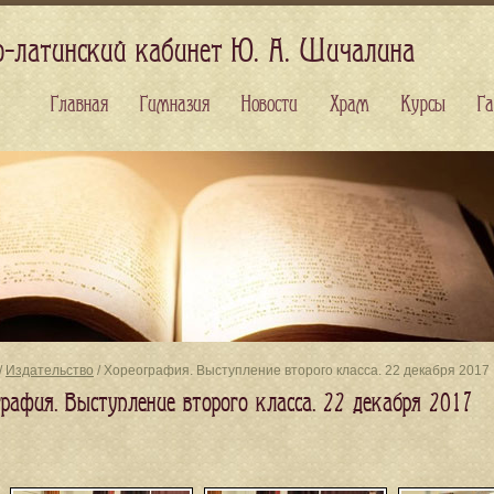
о-латинский кабинет Ю. А. Шичалина
Главная
Гимназия
Новости
Храм
Курсы
Га
/
Издательство
/ Хореография. Выступление второго класса. 22 декабря 2017
графия. Выступление второго класса. 22 декабря 2017