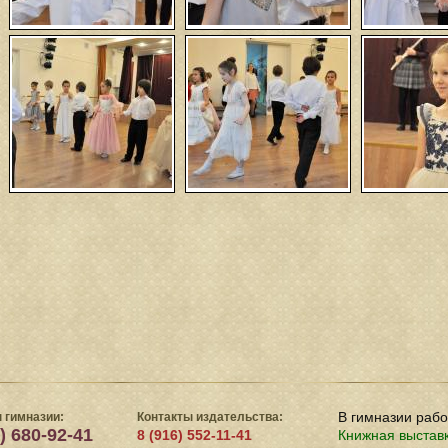
В гимназии раб
 гимназии:
Контакты издательства:
) 680-92-41
8 (916) 552-11-41
Книжная выстав