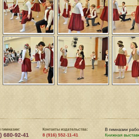
В гимназии раб
 гимназии:
Контакты издательства:
) 680-92-41
8 (916) 552-11-41
Книжная выстав