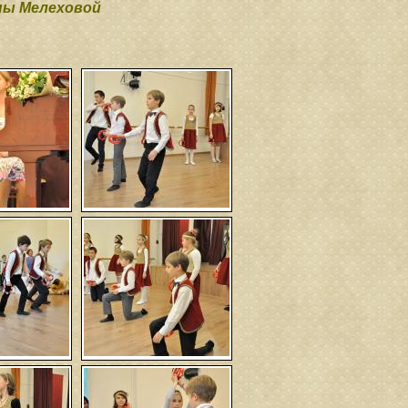
ы Мелеховой