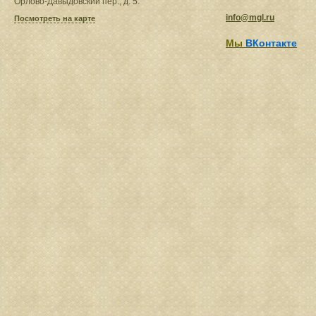
Орлово-Давыдовский пер., д. 5.
info@mgl.ru
Посмотреть на карте
Мы
ВКонтакте