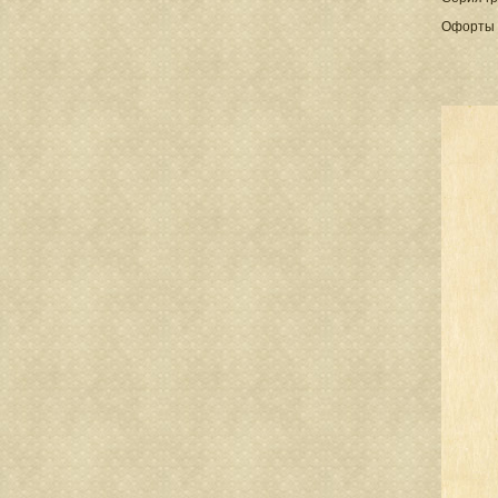
Офорты и