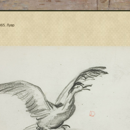
865. Лувр