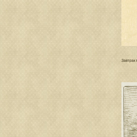
Завтрак