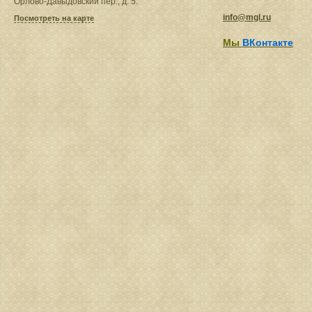
Орлово-Давыдовский пер., д. 5.
info@mgl.ru
Посмотреть на карте
Мы
ВКонтакте