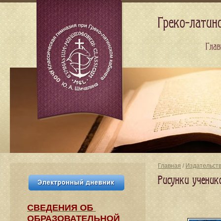
Греко-латин
Глав
Главная
/
Издательст
Рисунки ученик
СВЕДЕНИЯ​ ОБ
ОБРАЗОВАТЕЛЬНОЙ