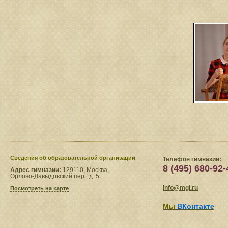
Сведения​ об образовательной организации
Телефон гимназии:
8 (495) 680-92-
Адрес гимназии:
129110, Москва,
Орлово-Давыдовский пер., д. 5.
info@mgl.ru
Посмотреть на карте
Мы
ВКонтакте