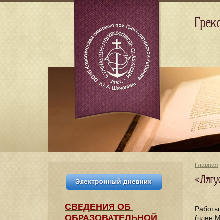
Грек
Главная
«Лягу
СВЕДЕНИЯ​ ОБ
Работы
ОБРАЗОВАТЕЛЬНОЙ
(член 