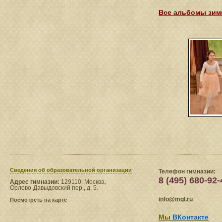
Все альбомы зимн
Сведения​ об образовательной организации
Телефон гимназии:
8 (495) 680-92-
Адрес гимназии:
129110, Москва,
Орлово-Давыдовский пер., д. 5.
info@mgl.ru
Посмотреть на карте
Мы
ВКонтакте