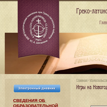
Греко-латин
Глав
Главная
/
Издательст
Игры на Нового
СВЕДЕНИЯ​ ОБ
ОБРАЗОВАТЕЛЬНОЙ