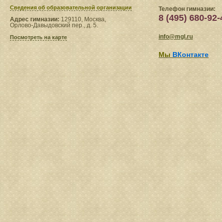
Сведения​ об образовательной организации
Телефон гимназии:
8 (495) 680-92-
Адрес гимназии:
129110, Москва,
Орлово-Давыдовский пер., д. 5.
info@mgl.ru
Посмотреть на карте
Мы
ВКонтакте