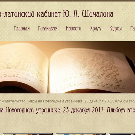
о-латинский кабинет Ю. А. Шичалина
Главная
Гимназия
Новости
Храм
Курсы
Га
/
Издательство
/ Игры на Новогоднем утреннике. 23 декабря 2017. Альбом вт
на Новогоднем утреннике. 23 декабря 2017. Альбом вт