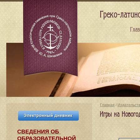
Греко-латин
Глав
Главная
/
Издательст
Игры на Нового
СВЕДЕНИЯ​ ОБ
ОБРАЗОВАТЕЛЬНОЙ