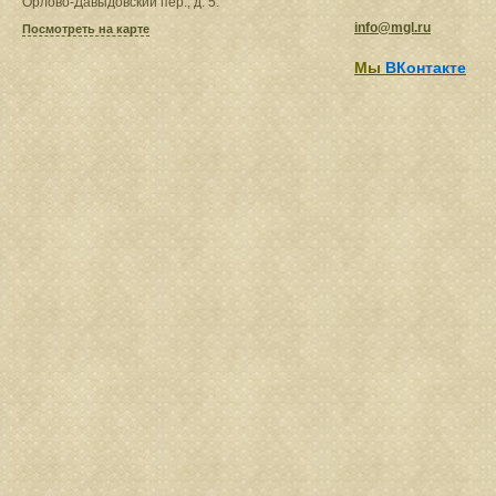
Орлово-Давыдовский пер., д. 5.
info@mgl.ru
Посмотреть на карте
Мы
ВКонтакте