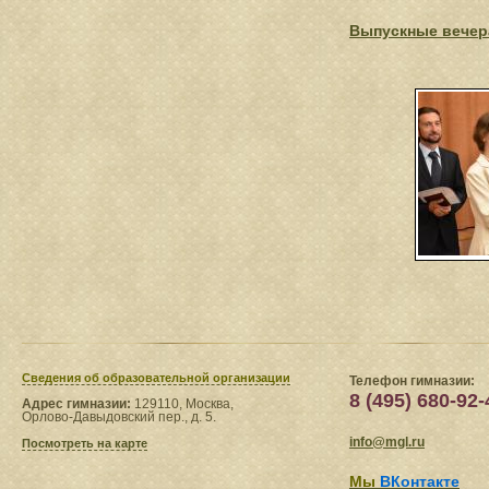
Выпускные вечер
Сведения​ об образовательной организации
Телефон гимназии:
8 (495) 680-92-
Адрес гимназии:
129110, Москва,
Орлово-Давыдовский пер., д. 5.
info@mgl.ru
Посмотреть на карте
Мы
ВКонтакте