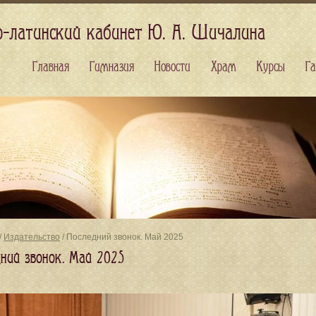
о-латинский кабинет Ю. А. Шичалина
Главная
Гимназия
Новости
Храм
Курсы
Га
/
Издательство
/ Последний звонок. Май 2025
дний звонок. Май 2025