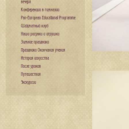
вечера
Конференции в гимназии
Pan-European Educational Programme
Шахматный клуб
Наши рисунки и игрушки
Зимние праздники
Праздники Окончания учения
История искусства
После уроков
Путешествия
Экскурсии