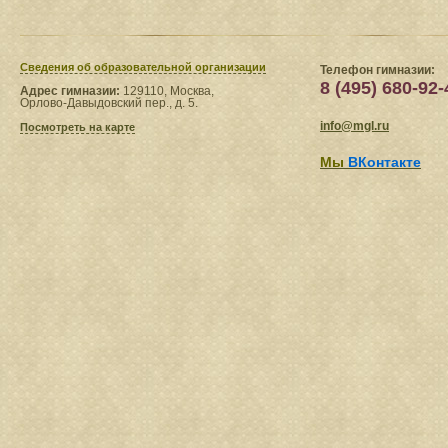
Сведения​ об образовательной организации
Телефон гимназии:
8 (495) 680-92-
Адрес гимназии:
129110, Москва,
Орлово-Давыдовский пер., д. 5.
info@mgl.ru
Посмотреть на карте
Мы
ВКонтакте