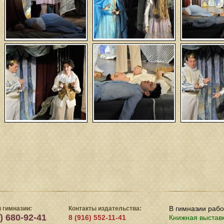
В гимназии раб
 гимназии:
Контакты издательства:
) 680-92-41
8 (916) 552-11-41
Книжная выстав