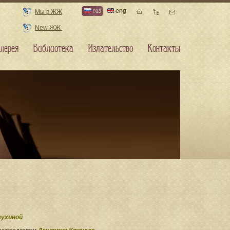
rus
eng
Мы в ЖЖ
New ЖЖ
лерея
Библиотека
Издательство
Контакты
ухиной