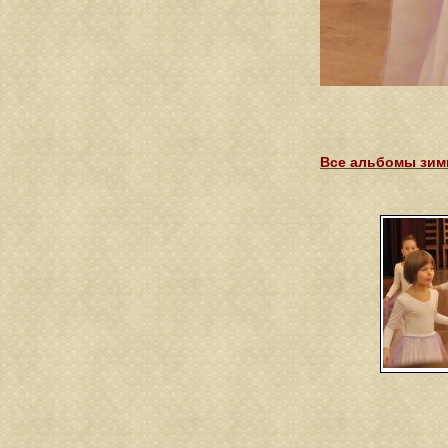
Все альбомы зимн