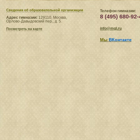
Сведения​ об образовательной организации
Телефон гимназии:
8 (495) 680-92-
Адрес гимназии:
129110, Москва,
Орлово-Давыдовский пер., д. 5.
info@mgl.ru
Посмотреть на карте
Мы
ВКонтакте