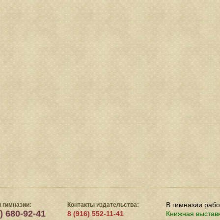
В гимназии раб
 гимназии:
Контакты издательства:
) 680-92-41
8 (916) 552-11-41
Книжная выстав