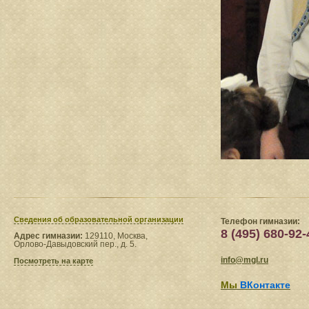
Сведения​ об образовательной организации
Телефон гимназии:
8 (495) 680-92-
Адрес гимназии:
129110, Москва,
Орлово-Давыдовский пер., д. 5.
info@mgl.ru
Посмотреть на карте
Мы
ВКонтакте