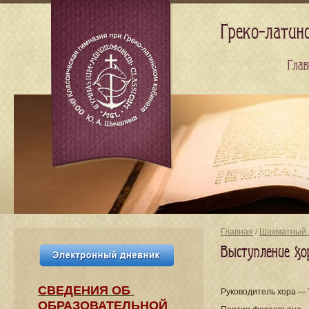
Греко-латин
Глав
Главная
/
Шахматный 
Выступление хо
СВЕДЕНИЯ​ ОБ
Руководитель хора —
ОБРАЗОВАТЕЛЬНОЙ