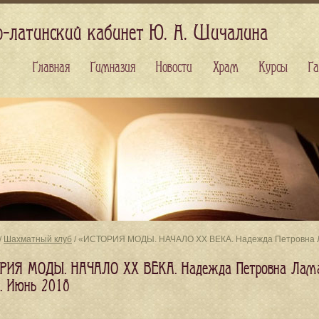
о-латинский кабинет Ю. А. Шичалина
Главная
Гимназия
Новости
Храм
Курсы
Га
/
Шахматный клуб
/ «ИСТОРИЯ МОДЫ. НАЧАЛО XX ВЕКА. Надежда Петровна Лам
РИЯ МОДЫ. НАЧАЛО XX ВЕКА. Надежда Петровна Ламан
а. Июнь 2018