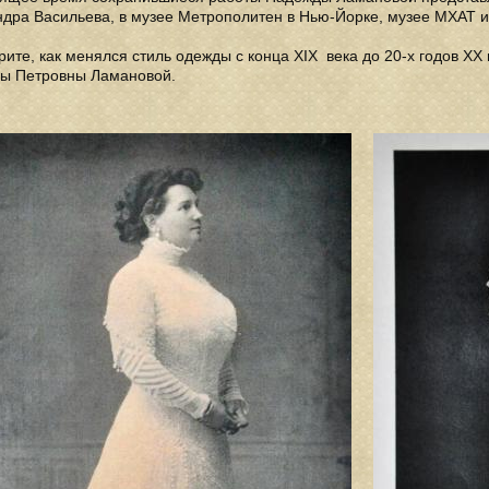
дра Васильева, в музее Метрополитен в Нью-Йорке, музее МХАТ и
ите, как менялся стиль одежды с конца XIX века до 20-х годов X
ы Петровны Ламановой.