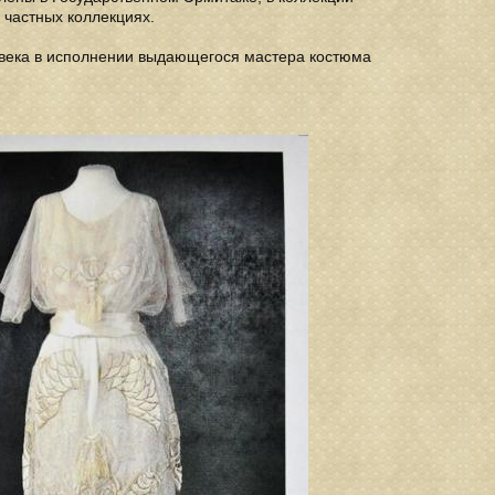
 частных коллекциях.
X века в исполнении выдающегося мастера костюма