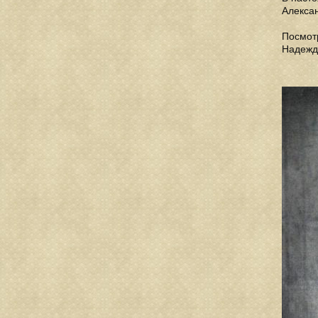
Алексан
Посмотр
Надежд