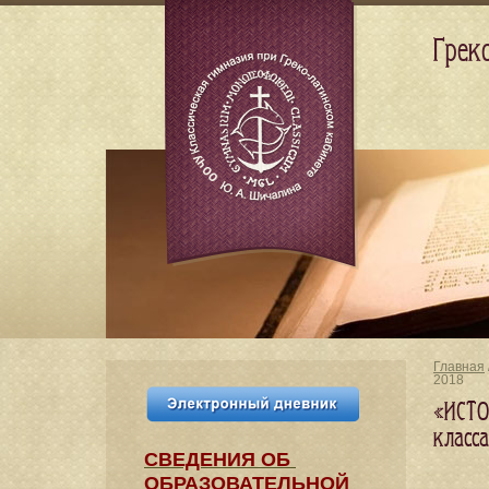
Грек
Главная
2018
«ИСТО
класс
СВЕДЕНИЯ​ ОБ
ОБРАЗОВАТЕЛЬНОЙ