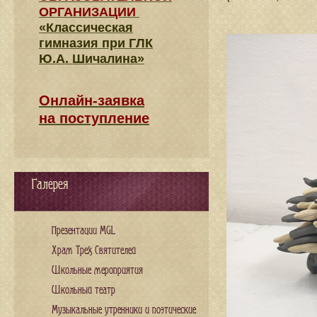
ОРГАНИЗАЦИИ
«Классическая
гимназия при ГЛК
Ю.А. Шичалина»
Онлайн-заявка
на поступление
Галерея
Презентации MGL
Храм Трех Святителей
Школьные мероприятия
Школьный театр
Музыкальные утренники и поэтические