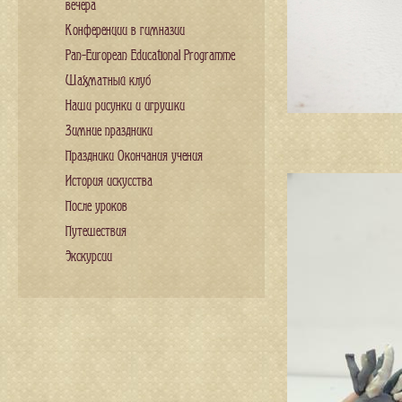
вечера
Конференции в гимназии
Pan-European Educational Programme
Шахматный клуб
Наши рисунки и игрушки
Зимние праздники
Праздники Окончания учения
История искусства
После уроков
Путешествия
Экскурсии