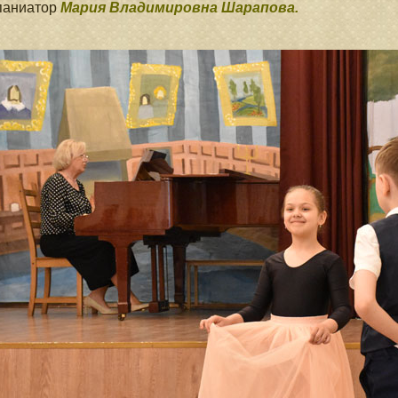
паниатор
Мария Владимировна Шарапова.