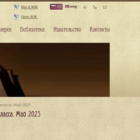
rus
eng
Мы в ЖЖ
New ЖЖ
лерея
Библиотека
Издательство
Контакты
 класса. Май 2025
класса. Май 2025