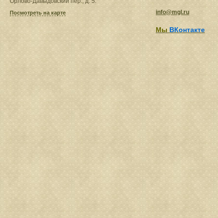
Орлово-Давыдовский пер., д. 5.
info@mgl.ru
Посмотреть на карте
Мы
ВКонтакте