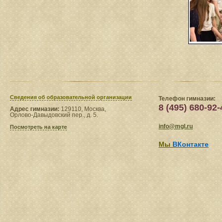
Сведения​ об образовательной организации
Телефон гимназии:
8 (495) 680-92-
Адрес гимназии:
129110, Москва,
Орлово-Давыдовский пер., д. 5.
info@mgl.ru
Посмотреть на карте
Мы
ВКонтакте