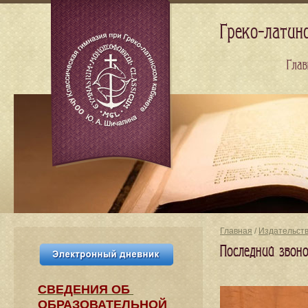
Греко-латин
Глав
Главная
/
Издательст
Последний звон
СВЕДЕНИЯ​ ОБ
ОБРАЗОВАТЕЛЬНОЙ