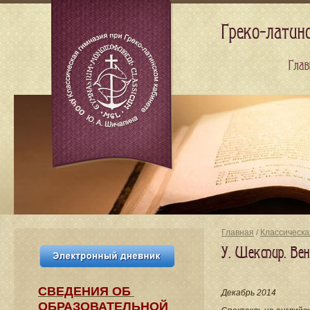
Греко-латин
Глав
Главная
/
Классическа
У. Шекспир. Ве
СВЕДЕНИЯ​ ОБ
Декабрь 2014
ОБРАЗОВАТЕЛЬНОЙ