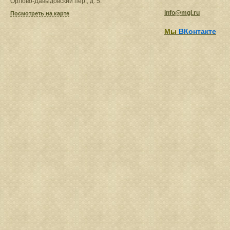
Орлово-Давыдовский пер., д. 5.
info@mgl.ru
Посмотреть на карте
Мы
ВКонтакте