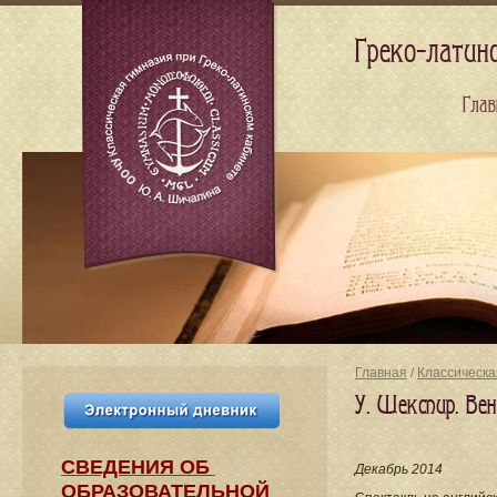
Греко-латин
Глав
Главная
/
Классическа
У. Шекспир. Ве
СВЕДЕНИЯ​ ОБ
Декабрь 2014
ОБРАЗОВАТЕЛЬНОЙ