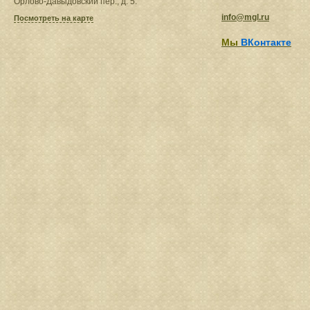
Орлово-Давыдовский пер., д. 5.
info@mgl.ru
Посмотреть на карте
Мы
ВКонтакте