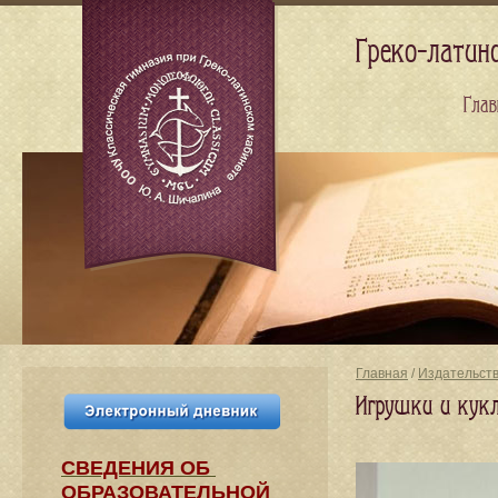
Греко-латин
Глав
Главная
/
Издательст
Игрушки и кук
СВЕДЕНИЯ​ ОБ
ОБРАЗОВАТЕЛЬНОЙ