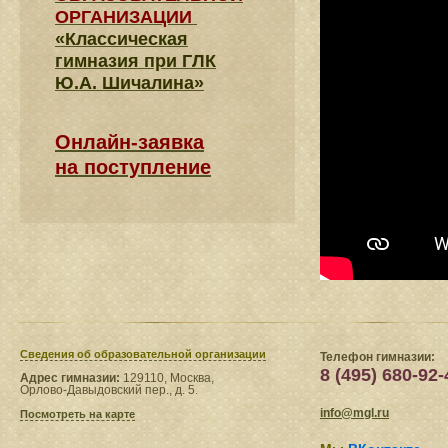
ОРГАНИЗАЦИИ
«Классическая
гимназия при ГЛК
Ю.А. Шичалина»
Онлайн-заявка
на поступление
Сведения​ об образовательной организации
Телефон гимназии:
8 (495) 680-92-
Адрес гимназии:
129110, Москва,
Орлово-Давыдовский пер., д. 5.
info@mgl.ru
Посмотреть на карте