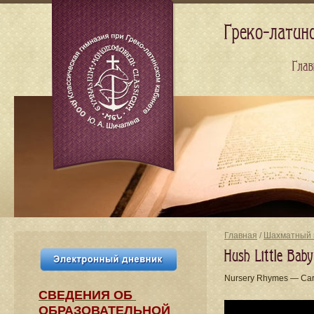
Греко-латин
Глав
Главная
/
Шахматный 
Hush Little Bab
Nursery Rhymes — Cart
СВЕДЕНИЯ​ ОБ
ОБРАЗОВАТЕЛЬНОЙ